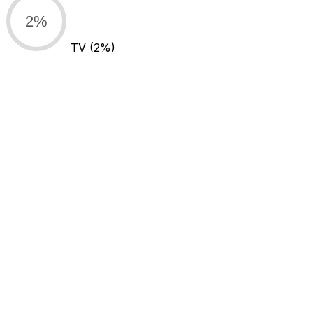
2%
TV
(2%)