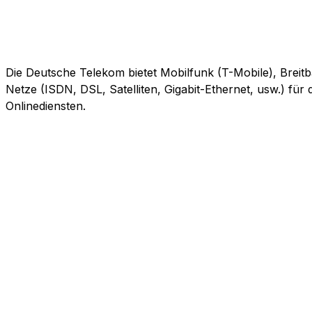
Die Deutsche Telekom bietet Mobilfunk (T-Mobile), Breitb
Netze (ISDN, DSL, Satelliten, Gigabit-Ethernet, usw.) fü
Onlinediensten.