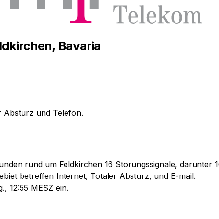
ldkirchen, Bavaria
r Absturz und Telefon.
unden rund um Feldkirchen 16 Storungssignale, darunter 16
iet betreffen Internet, Totaler Absturz, und E-mail.
., 12:55 MESZ ein.