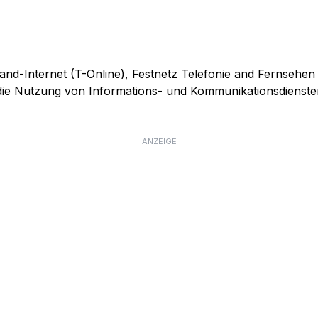
and-Internet (T-Online), Festnetz Telefonie and Fernsehen
r die Nutzung von Informations- und Kommunikationsdienste
ANZEIGE