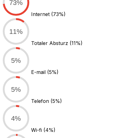
73%
Internet
(73%)
11%
Totaler Absturz
(11%)
5%
E-mail
(5%)
5%
Telefon
(5%)
4%
Wi-fi
(4%)