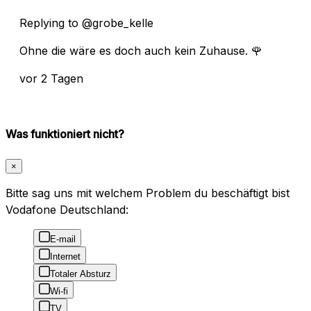
Replying to @grobe_kelle
Ohne die wäre es doch auch kein Zuhause. 🌹
vor 2 Tagen
Was funktioniert nicht?
×
Bitte sag uns mit welchem Problem du beschäftigt bist
Vodafone Deutschland:
E-mail
Internet
Totaler Absturz
Wi-fi
TV