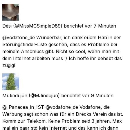
Dési
(@MissMCSimpleD89) berichtet
vor 7 Minuten
@vodafone_de Wunderbar, ich dank euch! Hab in der
Störungsfinder-Liste gesehen, dass es Probleme bei
meinem Anschluss gibt. Nicht so cool, wenn man mit
dem Internet arbeiten muss :/ Ich hoffe ihr behebt das
zügig!
MrJindujun
(@MJindujun) berichtet
vor 9 Minuten
@_Panacea_in_IST @vodafone_de Vodafone, die
Werbung sagt schon was für ein Drecks Verein das ist.
Komm zur Telekom. Keine Problem seid 3 jahren. Max
mal ein paar std kein Internet und das kann ich dann