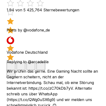
1.94 von 5
425,764 Sternebewertungen
Posts by @vodafone_de
Vodafone Deutschland
Replying to @arcadelila
Wir prüfen das gerne. Eine Gaming Nacht sollte an
Gegnern scheitern, nicht an der
Internetverbindung. Schau mal, ob eine Störung
bekannt ist: https://t.co/zC70kDb7yV. Alternativ
schreib uns über WhatsApp
(https://t.co/QWg0uSX6g9) und wir melden uns
schnellstmöglich zurück. 😊