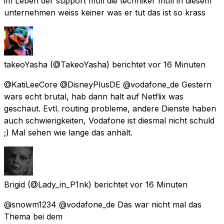
im Leben der support müll die techniker müll in diesem
unternehmen weiss keiner was er tut das ist so krass
takeoYasha
(@TakeoYasha) berichtet
vor 16 Minuten
@KatiLeeCore @DisneyPlusDE @vodafone_de Gestern
wars echt brutal, hab dann halt auf Netflix was
geschaut. Evtl. routing probleme, andere Dienste haben
auch schwierigkeiten, Vodafone ist diesmal nicht schuld
;) Mal sehen wie lange das anhält.
Brigid
(@Lady_in_P1nk) berichtet
vor 16 Minuten
@snowm1234 @vodafone_de Das war nicht mal das
Thema bei dem