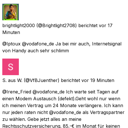
brightlight2000
(@Brightlight2708) berichtet
vor 17
Minuten
@Iptoux @vodafone_de Ja bei mir auch, Internetsignal
von Handy auch sehr schlimm
S. aus W.
(@VfBJuenther) berichtet
vor 19 Minuten
@Irene_Fried @vodafone_de Ich warte seit Tagen auf
einen Modem Austausch (defekt).Geht wohl nur wenn
ich meinen Vertrag um 24 Monate verlängere. Ich kann
nur jeden raten nicht @vodafone_de als Vertragspartner
zu wählen. Gebe jetzt alles an meine
Rechtsschutzversicherung. 85.-€ im Monat für keinen