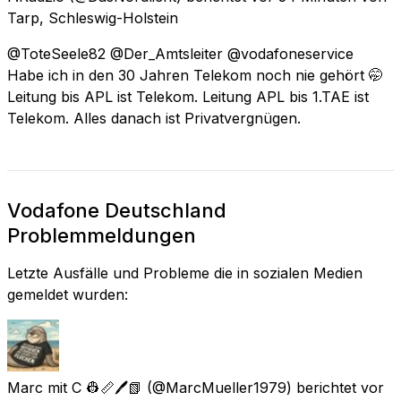
Tarp, Schleswig-Holstein
@ToteSeele82 @Der_Amtsleiter @vodafoneservice
Habe ich in den 30 Jahren Telekom noch nie gehört 🤭
Leitung bis APL ist Telekom. Leitung APL bis 1.TAE ist
Telekom. Alles danach ist Privatvergnügen.
Vodafone Deutschland
Problemmeldungen
Letzte Ausfälle und Probleme die in sozialen Medien
gemeldet wurden:
Marc mit C 👷📏🖊️📗
(@MarcMueller1979) berichtet
vor