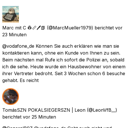
Marc mit C 👷📏🖊️📗
(@MarcMueller1979) berichtet
vor
23 Minuten
@vodafone_de Können Sie auch erklären wie man sie
kontaktieren kann, ohne ein Kunde von Ihnen zu sein.
Beim nächsten mal Rufe ich sofort die Polizei an, sobald
ich die sehe. Heute wurde ein Hausbewohner von einem
ihrer Vertreter bedroht. Seit 3 Wochen schon 6 besuche
gehabt. Es reicht
TomásSZN POKALSIEGERSZN | Leon
(@LeonVfB__)
berichtet
vor 25 Minuten