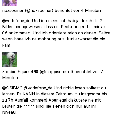
noxsoeiner
(@noxsoeiner) berichtet
vor 4 Minuten
@vodafone_de Und ich meine ich hab ja durch die 2
Bilder nachgewiesen, dass die Rechnungen bei mir als
0€ ankommen. Und ich oriertiere mich an denen. Selbst
wenn hätte ivh ne mahnung aus Juni erwartet die nie
kam
Zombie Squirrel 🐿️
(@moppisquirrel) berichtet
vor 7
Minuten
@SiSiBMG @vodafone_de Und richig lesen solltest du
lernen. Es KANN in diesem Zeitraum, zu insgesamt bis
zu 7h Ausfall kommen! Aber egal diskutiere nie mit
Leuten die ***** sind, sie ziehen dich nur auf ihr
Niveau.