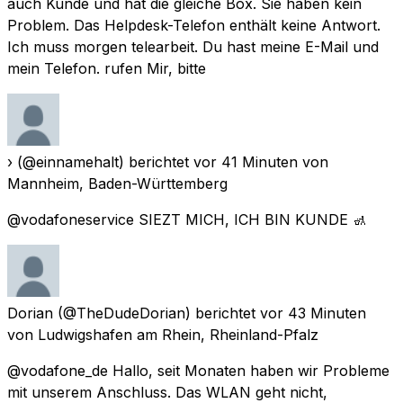
auch Kunde und hat die gleiche Box. Sie haben kein
Problem. Das Helpdesk-Telefon enthält keine Antwort.
Ich muss morgen telearbeit. Du hast meine E-Mail und
mein Telefon. rufen Mir, bitte
›
(@einnamehalt) berichtet
vor 41 Minuten
von
Mannheim, Baden-Württemberg
@vodafoneservice SIEZT MICH, ICH BIN KUNDE 🚮
Dorian
(@TheDudeDorian) berichtet
vor 43 Minuten
von
Ludwigshafen am Rhein, Rheinland-Pfalz
@vodafone_de Hallo, seit Monaten haben wir Probleme
mit unserem Anschluss. Das WLAN geht nicht,