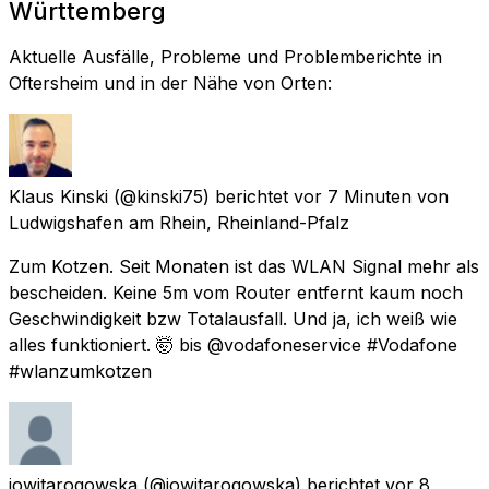
Württemberg
Aktuelle Ausfälle, Probleme und Problemberichte in
Oftersheim und in der Nähe von Orten:
Klaus Kinski
(@kinski75) berichtet
vor 7 Minuten
von
Ludwigshafen am Rhein, Rheinland-Pfalz
Zum Kotzen. Seit Monaten ist das WLAN Signal mehr als
bescheiden. Keine 5m vom Router entfernt kaum noch
Geschwindigkeit bzw Totalausfall. Und ja, ich weiß wie
alles funktioniert. 🤯 bis @vodafoneservice #Vodafone
#wlanzumkotzen
jowitarogowska
(@jowitarogowska) berichtet
vor 8