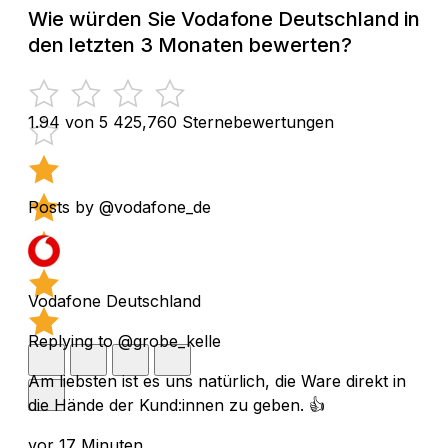
Wie würden Sie Vodafone Deutschland in
den letzten 3 Monaten bewerten?
1.94 von 5
425,760 Sternebewertungen
Posts by @vodafone_de
Vodafone Deutschland
Replying to @grobe_kelle
Am liebsten ist es uns natürlich, die Ware direkt in
die Hände der Kund:innen zu geben. 👍
vor 17 Minuten