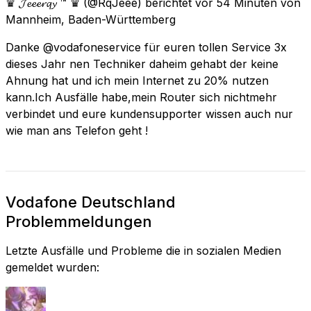
♛ 𝓙𝓮𝓮𝓮𝓻𝓺𝔂 ™ ♛
(@RqJeee) berichtet
vor 54 Minuten
von
Mannheim, Baden-Württemberg
Danke @vodafoneservice für euren tollen Service 3x
dieses Jahr nen Techniker daheim gehabt der keine
Ahnung hat und ich mein Internet zu 20% nutzen
kann.Ich Ausfälle habe,mein Router sich nichtmehr
verbindet und eure kundensupporter wissen auch nur
wie man ans Telefon geht !
Vodafone Deutschland
Problemmeldungen
Letzte Ausfälle und Probleme die in sozialen Medien
gemeldet wurden: