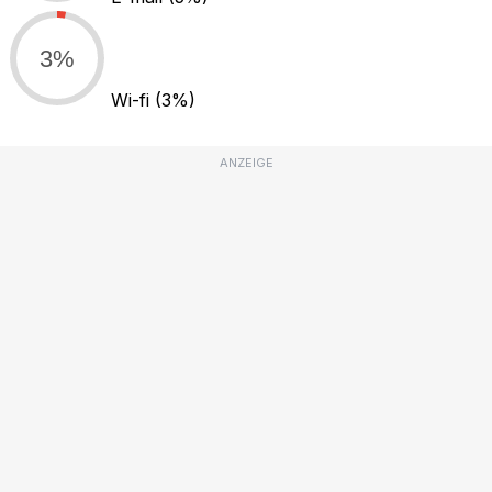
3%
Wi-fi
(3%)
ANZEIGE