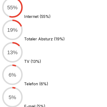
55%
Internet
(55%)
19%
Totaler Absturz
(19%)
13%
TV
(13%)
6%
Telefon
(6%)
5%
E-mail
(5%)