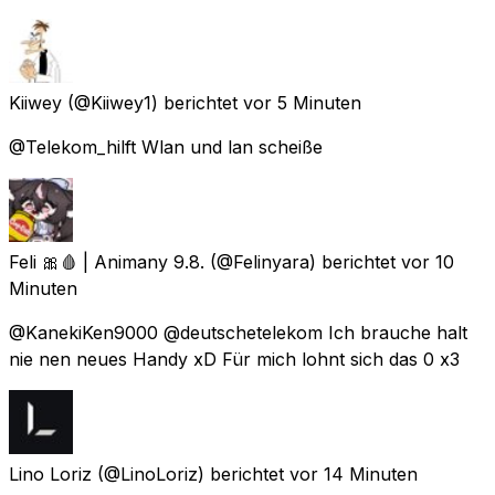
Kiiwey
(@Kiiwey1) berichtet
vor 5 Minuten
@Telekom_hilft Wlan und lan scheiße
Feli 🎀🩸 | Animany 9.8.
(@Felinyara) berichtet
vor 10
Minuten
@KanekiKen9000 @deutschetelekom Ich brauche halt
nie nen neues Handy xD Für mich lohnt sich das 0 x3
Lino Loriz
(@LinoLoriz) berichtet
vor 14 Minuten