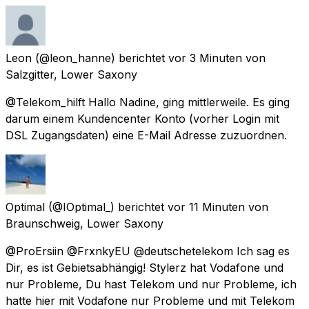
Leon
(@leon_hanne) berichtet
vor 3 Minuten
von
Salzgitter, Lower Saxony
@Telekom_hilft Hallo Nadine, ging mittlerweile. Es ging
darum einem Kundencenter Konto (vorher Login mit
DSL Zugangsdaten) eine E-Mail Adresse zuzuordnen.
Optimal
(@IOptimal_) berichtet
vor 11 Minuten
von
Braunschweig, Lower Saxony
@ProErsiin @FrxnkyEU @deutschetelekom Ich sag es
Dir, es ist Gebietsabhängig! Stylerz hat Vodafone und
nur Probleme, Du hast Telekom und nur Probleme, ich
hatte hier mit Vodafone nur Probleme und mit Telekom