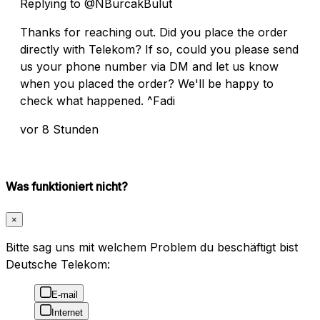
Replying to @NBurcakBulut
Thanks for reaching out. Did you place the order
directly with Telekom? If so, could you please send
us your phone number via DM and let us know
when you placed the order? We'll be happy to
check what happened. ^Fadi
vor 8 Stunden
Was funktioniert nicht?
×
Bitte sag uns mit welchem Problem du beschäftigt bist
Deutsche Telekom:
E-mail
Internet