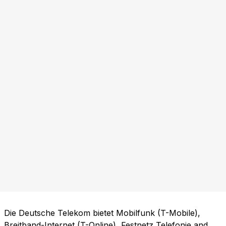
Die Deutsche Telekom bietet Mobilfunk (T-Mobile),
Breitband-Internet (T-Online), Festnetz Telefonie and