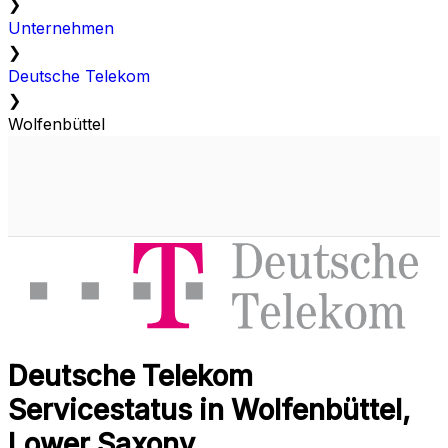
❯
Unternehmen
❯
Deutsche Telekom
❯
Wolfenbüttel
Deutsche Telekom
Servicestatus in Wolfenbüttel,
Lower Saxony