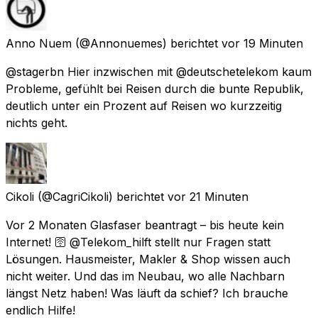
Anno Nuem
(@Annonuemes) berichtet
vor 19 Minuten
@stagerbn Hier inzwischen mit @deutschetelekom kaum
Probleme, gefühlt bei Reisen durch die bunte Republik,
deutlich unter ein Prozent auf Reisen wo kurzzeitig
nichts geht.
Cikoli
(@CagriCikoli) berichtet
vor 21 Minuten
Vor 2 Monaten Glasfaser beantragt – bis heute kein
Internet! 🛜 @Telekom_hilft stellt nur Fragen statt
Lösungen. Hausmeister, Makler & Shop wissen auch
nicht weiter. Und das im Neubau, wo alle Nachbarn
längst Netz haben! Was läuft da schief? Ich brauche
endlich Hilfe!