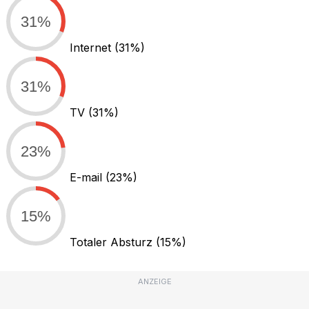
31%
Internet
(31%)
31%
TV
(31%)
23%
E-mail
(23%)
15%
Totaler Absturz
(15%)
ANZEIGE