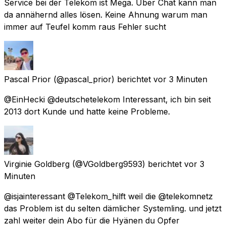
Service bei der Telekom ist Mega. Über Chat kann man
da annähernd alles lösen. Keine Ahnung warum man
immer auf Teufel komm raus Fehler sucht
Pascal Prior
(@pascal_prior) berichtet
vor 3 Minuten
@EinHecki @deutschetelekom Interessant, ich bin seit
2013 dort Kunde und hatte keine Probleme.
Virginie Goldberg
(@VGoldberg9593) berichtet
vor 3
Minuten
@isjainteressant @Telekom_hilft weil die @telekomnetz
das Problem ist du selten dämlicher Systemling. und jetzt
zahl weiter dein Abo für die Hyänen du Opfer