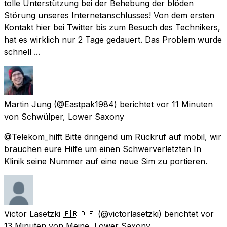
tolle Unterstützung bei der Behebung der blöden
Störung unseres Internetanschlusses! Von dem ersten
Kontakt hier bei Twitter bis zum Besuch des Technikers,
hat es wirklich nur 2 Tage gedauert. Das Problem wurde
schnell ...
Martin Jung
(@Eastpak1984) berichtet
vor 11 Minuten
von
Schwülper, Lower Saxony
@Telekom_hilft Bitte dringend um Rückruf auf mobil, wir
brauchen eure Hilfe um einen Schwerverletzten In
Klinik seine Nummer auf eine neue Sim zu portieren.
Victor Lasetzki 🇧🇷🇩🇪
(@victorlasetzki) berichtet
vor
13 Minuten
von
Meine, Lower Saxony