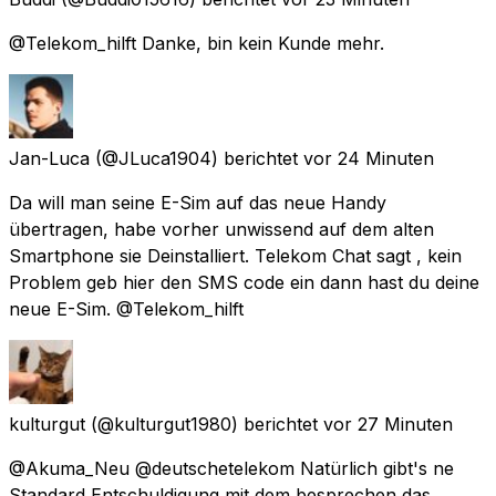
@Telekom_hilft Danke, bin kein Kunde mehr.
Jan-Luca
(@JLuca1904) berichtet
vor 24 Minuten
Da will man seine E-Sim auf das neue Handy
übertragen, habe vorher unwissend auf dem alten
Smartphone sie Deinstalliert. Telekom Chat sagt , kein
Problem geb hier den SMS code ein dann hast du deine
neue E-Sim. @Telekom_hilft
kulturgut
(@kulturgut1980) berichtet
vor 27 Minuten
@Akuma_Neu @deutschetelekom Natürlich gibt's ne
Standard Entschuldigung mit dem besprechen das