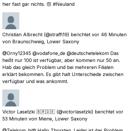
hier fast gar nichts. 😞 #Neuland
Christian Albrecht
(@straffi19) berichtet
vor 46 Minuten
von
Braunschweig, Lower Saxony
@Orny12345 @vodafone_de @deutschetelekom Das
heißt nur 100 ist verfügbar, aber kommen nur 50 an.
Hab das gleich Problem und bei mehreren Filialen
erklärt bekommen. Es gibt halt Unterschiede zwischen
verfügbar und was ankommt.
Victor Lasetzki 🇧🇷🇩🇪
(@victorlasetzki) berichtet
vor
53 Minuten
von
Meine, Lower Saxony
@Telekom_hilft Hallo Thorsten. Leider ist das Problem