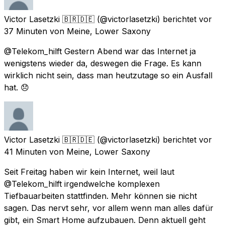
Victor Lasetzki 🇧🇷🇩🇪
(@victorlasetzki) berichtet
vor
37 Minuten
von
Meine, Lower Saxony
@Telekom_hilft Gestern Abend war das Internet ja
wenigstens wieder da, deswegen die Frage. Es kann
wirklich nicht sein, dass man heutzutage so ein Ausfall
hat. 😞
Victor Lasetzki 🇧🇷🇩🇪
(@victorlasetzki) berichtet
vor
41 Minuten
von
Meine, Lower Saxony
Seit Freitag haben wir kein Internet, weil laut
@Telekom_hilft irgendwelche komplexen
Tiefbauarbeiten stattfinden. Mehr können sie nicht
sagen. Das nervt sehr, vor allem wenn man alles dafür
gibt, ein Smart Home aufzubauen. Denn aktuell geht