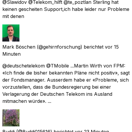
@Slawidov @Telekom_hilft @te_poztlan Sterling hat
keinen gescheiten Support,ich habe leider nur Probleme
mit denen
Mark Böschen
(@gehirnforschung) berichtet
vor 15
Minuten
@deutschetelekom @TMobile ...Martin Wirth von FPM:
«Ich finde die bisher bekannten Pläne nicht positiv», sagt
der Fondsmanager. Ausserdem habe er «Probleme, sich
vorzustellen, dass die Bundesregierung bei einer
Verlagerung der Deutschen Telekom ins Ausland
mitmachen würde». ...
Buddi
(@Buddi015616) berichtet
vor 23 Minuten