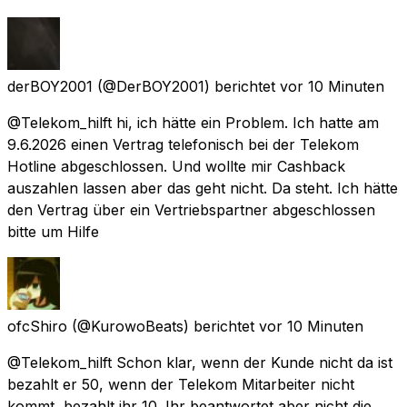
derBOY2001
(@DerBOY2001) berichtet
vor 10 Minuten
@Telekom_hilft hi, ich hätte ein Problem. Ich hatte am
9.6.2026 einen Vertrag telefonisch bei der Telekom
Hotline abgeschlossen. Und wollte mir Cashback
auszahlen lassen aber das geht nicht. Da steht. Ich hätte
den Vertrag über ein Vertriebspartner abgeschlossen
bitte um Hilfe
ofcShiro
(@KurowoBeats) berichtet
vor 10 Minuten
@Telekom_hilft Schon klar, wenn der Kunde nicht da ist
bezahlt er 50, wenn der Telekom Mitarbeiter nicht
kommt, bezahlt ihr 10. Ihr beantwortet aber nicht die