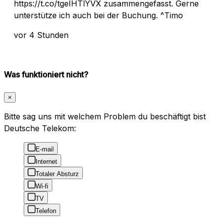
https://t.co/tgeIHTlYVX zusammengefasst. Gerne
unterstütze ich auch bei der Buchung. ^Timo
vor 4 Stunden
Was funktioniert nicht?
×
Bitte sag uns mit welchem Problem du beschäftigt bist
Deutsche Telekom:
E-mail
Internet
Totaler Absturz
Wi-fi
TV
Telefon