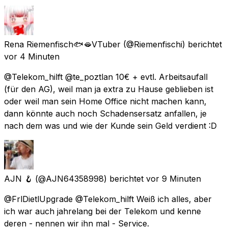
Rena Riemenfisch🐟🫦VTuber
(@Riemenfischi) berichtet
vor 4 Minuten
@Telekom_hilft @te_poztlan 10€ + evtl. Arbeitsaufall
(für den AG), weil man ja extra zu Hause geblieben ist
oder weil man sein Home Office nicht machen kann,
dann könnte auch noch Schadensersatz anfallen, je
nach dem was und wie der Kunde sein Geld verdient :D
AJN 🪝
(@AJN64358998) berichtet
vor 9 Minuten
@FrlDietlUpgrade @Telekom_hilft Weiß ich alles, aber
ich war auch jahrelang bei der Telekom und kenne
deren - nennen wir ihn mal - Service.