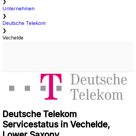
❯
Unternehmen
❯
Deutsche Telekom
❯
Vechelde
Deutsche Telekom
Servicestatus in Vechelde,
Lower Saxony