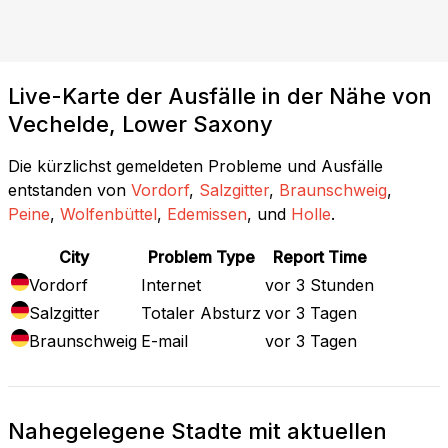
Live-Karte der Ausfälle in der Nähe von
Vechelde, Lower Saxony
Die kürzlichst gemeldeten Probleme und Ausfälle
entstanden von
Vordorf
,
Salzgitter
,
Braunschweig
,
Peine
,
Wolfenbüttel
,
Edemissen
, und
Holle
.
City
Problem Type
Report Time
Vordorf
Internet
vor 3 Stunden
Salzgitter
Totaler Absturz
vor 3 Tagen
Braunschweig
E-mail
vor 3 Tagen
Nahegelegene Stadte mit aktuellen