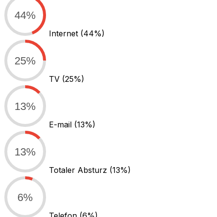
44%
Internet
(44%)
25%
TV
(25%)
13%
E-mail
(13%)
13%
Totaler Absturz
(13%)
6%
Telefon
(6%)