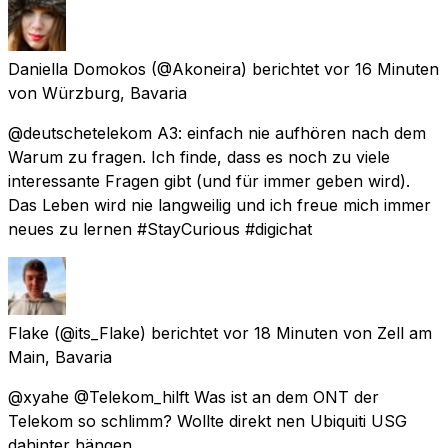
Daniella Domokos
(@Akoneira) berichtet
vor 16 Minuten
von
Würzburg, Bavaria
@deutschetelekom A3: einfach nie aufhören nach dem
Warum zu fragen. Ich finde, dass es noch zu viele
interessante Fragen gibt (und für immer geben wird).
Das Leben wird nie langweilig und ich freue mich immer
neues zu lernen #StayCurious #digichat
Flake
(@its_Flake) berichtet
vor 18 Minuten
von
Zell am
Main, Bavaria
@xyahe @Telekom_hilft Was ist an dem ONT der
Telekom so schlimm? Wollte direkt nen Ubiquiti USG
dahinter hängen.