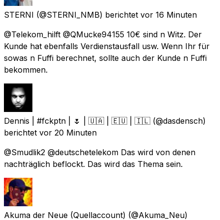
STERNI
(@STERNI_NMB) berichtet
vor 16 Minuten
@Telekom_hilft @QMucke94155 10€ sind n Witz. Der
Kunde hat ebenfalls Verdienstausfall usw. Wenn Ihr für
sowas n Fuffi berechnet, sollte auch der Kunde n Fuffi
bekommen.
Dennis | #fckptn | 🌷 | 🇺🇦 | 🇪🇺 | 🇮🇱
(@dasdensch)
berichtet
vor 20 Minuten
@Smudlik2 @deutschetelekom Das wird von denen
nachträglich beflockt. Das wird das Thema sein.
Akuma der Neue (Quellaccount)
(@Akuma_Neu)