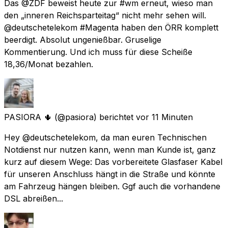
Das @ZDF beweist heute zur #wm erneut, wieso man
den „inneren Reichsparteitag“ nicht mehr sehen will.
@deutschetelekom #Magenta haben den ÖRR komplett
beerdigt. Absolut ungenießbar. Gruselige
Kommentierung. Und ich muss für diese Scheiße
18,36/Monat bezahlen.
PASIORA 🌵
(@pasiora) berichtet
vor 11 Minuten
Hey @deutschetelekom, da man euren Technischen
Notdienst nur nutzen kann, wenn man Kunde ist, ganz
kurz auf diesem Wege: Das vorbereitete Glasfaser Kabel
für unseren Anschluss hängt in die Straße und könnte
am Fahrzeug hängen bleiben. Ggf auch die vorhandene
DSL abreißen...