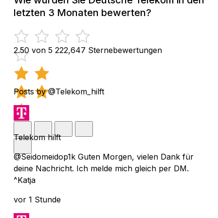
letzten 3 Monaten bewerten?
2.50 von 5
222,647 Sternebewertungen
Posts by @Telekom_hilft
Telekom hilft
@Seidomeidop1k Guten Morgen, vielen Dank für
deine Nachricht. Ich melde mich gleich per DM.
^Katja
vor 1 Stunde