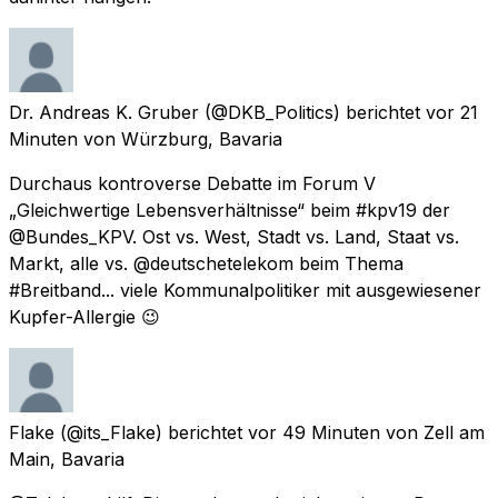
Dr. Andreas K. Gruber
(@DKB_Politics) berichtet
vor 21
Minuten
von
Würzburg, Bavaria
Durchaus kontroverse Debatte im Forum V
„Gleichwertige Lebensverhältnisse“ beim #kpv19 der
@Bundes_KPV. Ost vs. West, Stadt vs. Land, Staat vs.
Markt, alle vs. @deutschetelekom beim Thema
#Breitband... viele Kommunalpolitiker mit ausgewiesener
Kupfer-Allergie 😉
Flake
(@its_Flake) berichtet
vor 49 Minuten
von
Zell am
Main, Bavaria