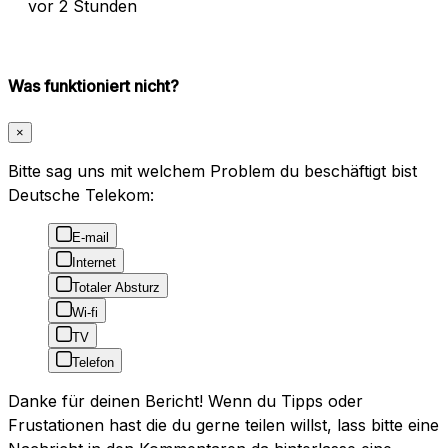
vor 2 Stunden
Was funktioniert nicht?
×
Bitte sag uns mit welchem Problem du beschäftigt bist
Deutsche Telekom:
E-mail
Internet
Totaler Absturz
Wi-fi
TV
Telefon
Danke für deinen Bericht! Wenn du Tipps oder
Frustationen hast die du gerne teilen willst, lass bitte eine