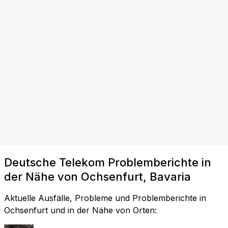
Deutsche Telekom Problemberichte in
der Nähe von Ochsenfurt, Bavaria
Aktuelle Ausfälle, Probleme und Problemberichte in
Ochsenfurt und in der Nähe von Orten: