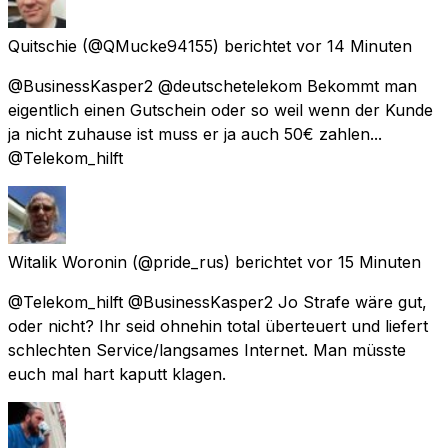
Quitschie
(@QMucke94155) berichtet
vor 14 Minuten
@BusinessKasper2 @deutschetelekom Bekommt man
eigentlich einen Gutschein oder so weil wenn der Kunde
ja nicht zuhause ist muss er ja auch 50€ zahlen...
@Telekom_hilft
Witalik Woronin
(@pride_rus) berichtet
vor 15 Minuten
@Telekom_hilft @BusinessKasper2 Jo Strafe wäre gut,
oder nicht? Ihr seid ohnehin total überteuert und liefert
schlechten Service/langsames Internet. Man müsste
euch mal hart kaputt klagen.