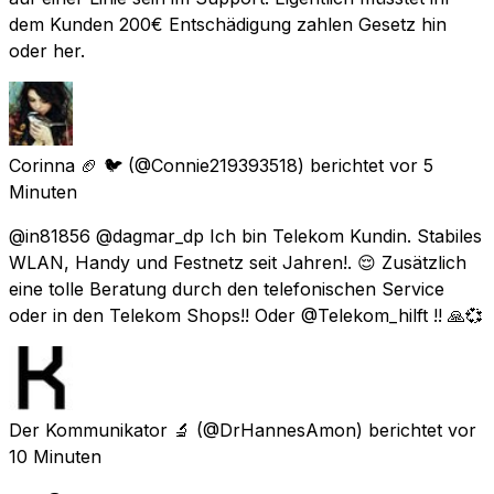
dem Kunden 200€ Entschädigung zahlen Gesetz hin
oder her.
Corinna 🏈 🐦
(@Connie219393518) berichtet
vor 5
Minuten
@in81856 @dagmar_dp Ich bin Telekom Kundin. Stabiles
WLAN, Handy und Festnetz seit Jahren!. 😌 Zusätzlich
eine tolle Beratung durch den telefonischen Service
oder in den Telekom Shops!! Oder @Telekom_hilft !! 🙏💞
Der Kommunikator 🔬
(@DrHannesAmon) berichtet
vor
10 Minuten