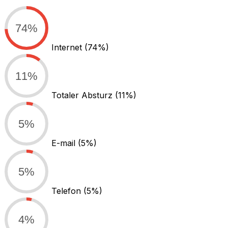
74%
Internet
(74%)
11%
Totaler Absturz
(11%)
5%
E-mail
(5%)
5%
Telefon
(5%)
4%