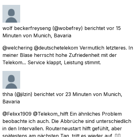
wolf beckerfreyseng
(@wobefrey) berichtet
vor 15
Minuten
von
Munich, Bavaria
@welchering @deutschetelekom Vermutlich letzteres. In
meiner Blase herrscht hohe Zufriedenheit mit der
Telekom... Service klappt, Leistung stimmt.
thha
(@jilzin) berichtet
vor 23 Minuten
von
Munich,
Bavaria
@Felixx1909 @Telekom_hilft Ein ähnliches Problem
beobachte ich auch. Die Abbrüche sind unterschiedlich
in den Intervallen. Routerneustart hilft gefühlt, aber
spätestens am nächsten Tag, tritt es wieder auf. ☝🏼