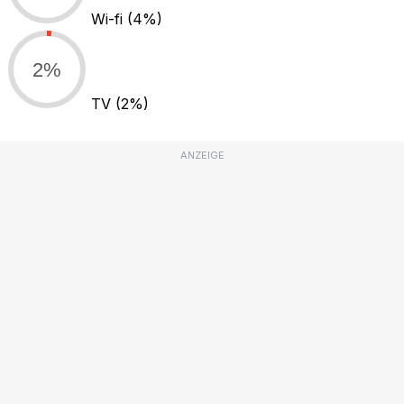
Wi-fi
(4%)
2%
TV
(2%)
ANZEIGE