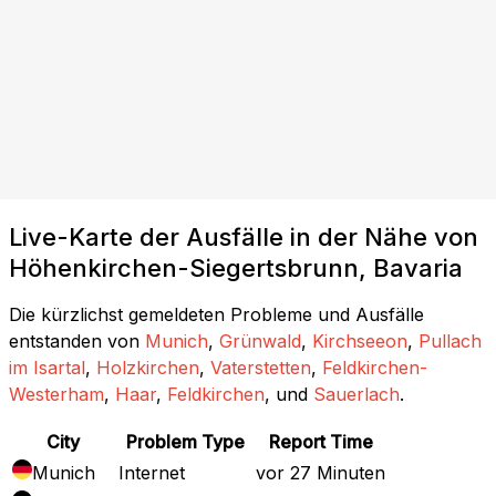
Live-Karte der Ausfälle in der Nähe von
Höhenkirchen-Siegertsbrunn, Bavaria
Die kürzlichst gemeldeten Probleme und Ausfälle
entstanden von
Munich
,
Grünwald
,
Kirchseeon
,
Pullach
im Isartal
,
Holzkirchen
,
Vaterstetten
,
Feldkirchen-
Westerham
,
Haar
,
Feldkirchen
, und
Sauerlach
.
City
Problem Type
Report Time
Munich
Internet
vor 27 Minuten