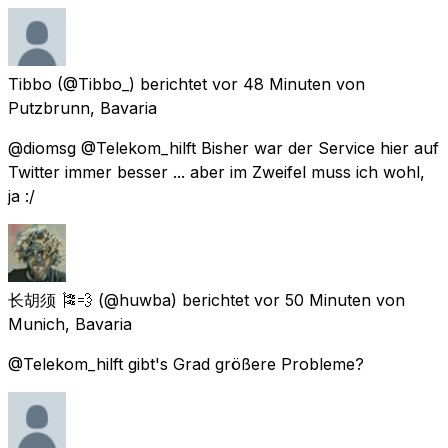
Tibbo
(@Tibbo_) berichtet
vor 48 Minuten
von
Putzbrunn, Bavaria
@diomsg @Telekom_hilft Bisher war der Service hier auf
Twitter immer besser ... aber im Zweifel muss ich wohl,
ja :/
长胡须 🎏💨
(@huwba) berichtet
vor 50 Minuten
von
Munich, Bavaria
@Telekom_hilft gibt's Grad größere Probleme?