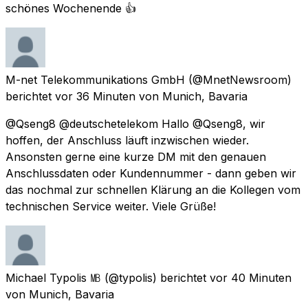
schönes Wochenende 👍
M-net Telekommunikations GmbH
(@MnetNewsroom)
berichtet
vor 36 Minuten
von
Munich, Bavaria
@Qseng8 @deutschetelekom Hallo @Qseng8, wir
hoffen, der Anschluss läuft inzwischen wieder.
Ansonsten gerne eine kurze DM mit den genauen
Anschlussdaten oder Kundennummer - dann geben wir
das nochmal zur schnellen Klärung an die Kollegen vom
technischen Service weiter. Viele Grüße!
Michael Typolis ㎆
(@typolis) berichtet
vor 40 Minuten
von
Munich, Bavaria