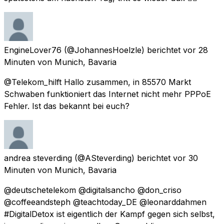
EngineLover76
(@JohannesHoelzle) berichtet
vor 28
Minuten
von
Munich, Bavaria
@Telekom_hilft Hallo zusammen, in 85570 Markt
Schwaben funktioniert das Internet nicht mehr PPPoE
Fehler. Ist das bekannt bei euch?
andrea steverding
(@ASteverding) berichtet
vor 30
Minuten
von
Munich, Bavaria
@deutschetelekom @digitalsancho @don_criso
@coffeeandsteph @teachtoday_DE @leonarddahmen
#DigitalDetox ist eigentlich der Kampf gegen sich selbst,