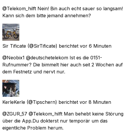
@Telekom_hilft Nein! Bin auch echt sauer so langsam!
Kann sich dem bitte jemand annehmen?
Sir Tificate
(@SirTificate) berichtet
vor 6 Minuten
@Neobix1 @deutschetelekom Ist es die 0151-
Rufnummer? Die bimmelt hier auch seit 2 Wochen auf
dem Festnetz und nervt nur.
KerleKerle
(@Tipschern) berichtet
vor 8 Minuten
@ZGUR_57 @Telekom_hilft Man behebt keine Störung
über die App.Du dokterst nur temporär um das
eigentliche Problem herum.