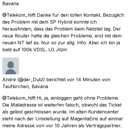
Bavaria
@Telekom_hilft Danke für den tollen Kontakt. Bezüglich
des Problem mit dem SP Hybrid konnte ich
herausfinden, dass das Problem beim Netzteil lag. Der
neue Router hatte die gleichen Probleme, erst mit dem
neuen NT lief es. Nur so zur allg. Info. Aber ich bin ja
bald auf 100k VDSL. LG Jilzin
André
(@der_Dutz) berichtet
vor 14 Minuten
von
Taufkirchen, Bavaria
@Telekom_hilft Hi, ja, einloggen geht ohne Probleme.
Die Mailadresse ist weiterhin falsch, obwohl das Ticket
als gelöst geschlossen wurde. Im alten Kundencenter
steht nach der Umstellung auf MagentaEins auf einmal
meine Adresse von vor 10 Jahren als Vertragspartner.