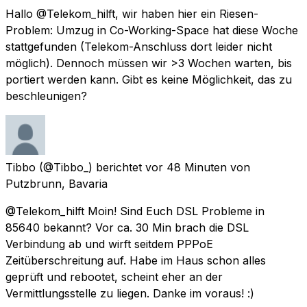
Hallo @Telekom_hilft, wir haben hier ein Riesen-
Problem: Umzug in Co-Working-Space hat diese Woche
stattgefunden (Telekom-Anschluss dort leider nicht
möglich). Dennoch müssen wir >3 Wochen warten, bis
portiert werden kann. Gibt es keine Möglichkeit, das zu
beschleunigen?
Tibbo
(@Tibbo_) berichtet
vor 48 Minuten
von
Putzbrunn, Bavaria
@Telekom_hilft Moin! Sind Euch DSL Probleme in
85640 bekannt? Vor ca. 30 Min brach die DSL
Verbindung ab und wirft seitdem PPPoE
Zeitüberschreitung auf. Habe im Haus schon alles
geprüft und rebootet, scheint eher an der
Vermittlungsstelle zu liegen. Danke im voraus! :)