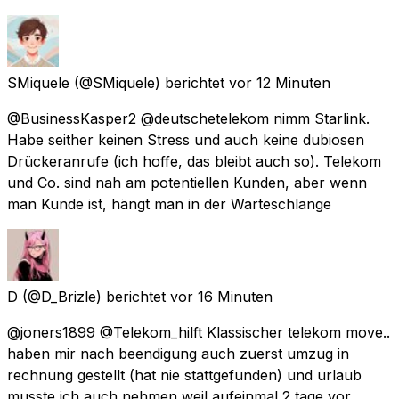
SMiquele
(@SMiquele) berichtet
vor 12 Minuten
@BusinessKasper2 @deutschetelekom nimm Starlink.
Habe seither keinen Stress und auch keine dubiosen
Drückeranrufe (ich hoffe, das bleibt auch so). Telekom
und Co. sind nah am potentiellen Kunden, aber wenn
man Kunde ist, hängt man in der Warteschlange
D
(@D_Brizle) berichtet
vor 16 Minuten
@joners1899 @Telekom_hilft Klassischer telekom move..
haben mir nach beendigung auch zuerst umzug in
rechnung gestellt (hat nie stattgefunden) und urlaub
musste ich auch nehmen weil aufeinmal 2 tage vor