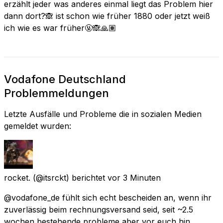
erzählt jeder was anderes einmal liegt das Problem hier
dann dort?🙈 ist schon wie früher 1880 oder jetzt weiß
ich wie es war früher🤬🙈🙏🏽
Vodafone Deutschland
Problemmeldungen
Letzte Ausfälle und Probleme die in sozialen Medien
gemeldet wurden:
rocket.
(@itsrckt) berichtet
vor 3 Minuten
@vodafone_de fühlt sich echt bescheiden an, wenn ihr
zuverlässig beim rechnungsversand seid, seit ~2.5
wochen bestehende probleme aber vor euch hin