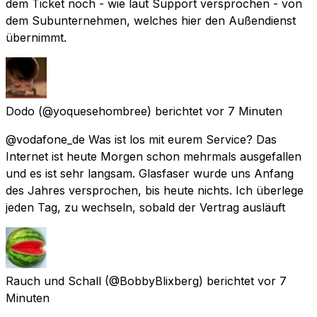
dem Ticket noch - wie laut Support versprochen - von
dem Subunternehmen, welches hier den Außendienst
übernimmt.
Dodo
(@yoquesehombree) berichtet
vor 7 Minuten
@vodafone_de Was ist los mit eurem Service? Das
Internet ist heute Morgen schon mehrmals ausgefallen
und es ist sehr langsam. Glasfaser wurde uns Anfang
des Jahres versprochen, bis heute nichts. Ich überlege
jeden Tag, zu wechseln, sobald der Vertrag ausläuft
Rauch und Schall
(@BobbyBlixberg) berichtet
vor 7
Minuten