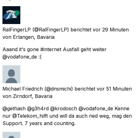
RalFingerLP
(@RalFingerLP) berichtet
vor 29 Minuten
von
Erlangen, Bavaria
Aaand it's gone #internet Ausfall geht weiter
@vodafone_de :(
Michael Friedrich
(@dnsmichi) berichtet
vor 51 Minuten
von
Zirndorf, Bavaria
@gethash @g3h4rd @krodosch @vodafone_de Kenne
nur @Telekom_hilft und will da auch ned weg, mag den
Support. 7 years and counting.