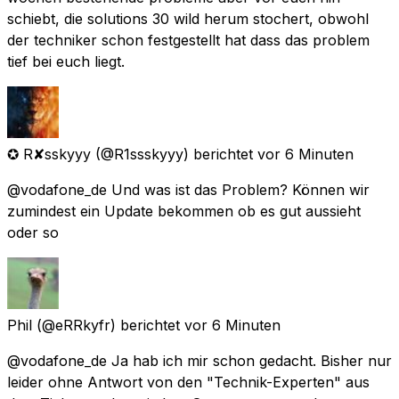
schiebt, die solutions 30 wild herum stochert, obwohl
der techniker schon festgestellt hat dass das problem
tief bei euch liegt.
✪ R✘sskyyy
(@R1ssskyyy) berichtet
vor 6 Minuten
@vodafone_de Und was ist das Problem? Können wir
zumindest ein Update bekommen ob es gut aussieht
oder so
Phil
(@eRRkyfr) berichtet
vor 6 Minuten
@vodafone_de Ja hab ich mir schon gedacht. Bisher nur
leider ohne Antwort von den "Technik-Experten" aus