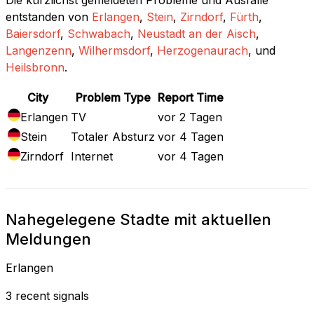
entstanden von
Erlangen
,
Stein
,
Zirndorf
,
Fürth
,
Baiersdorf
,
Schwabach
,
Neustadt an der Aisch
,
Langenzenn
,
Wilhermsdorf
,
Herzogenaurach
, und
Heilsbronn
.
City
Problem Type
Report Time
Erlangen
TV
vor 2 Tagen
Stein
Totaler Absturz
vor 4 Tagen
Zirndorf
Internet
vor 4 Tagen
Nahegelegene Stadte mit aktuellen
Meldungen
Erlangen
3 recent signals