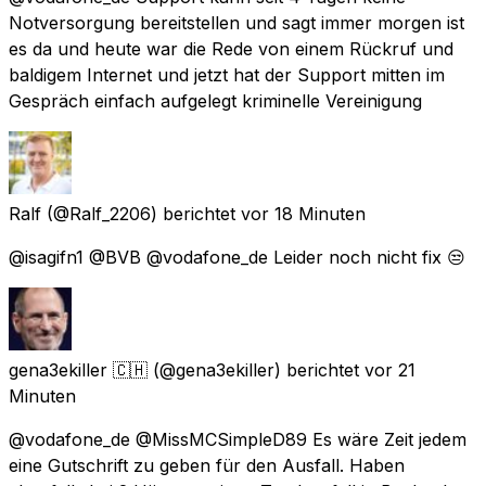
Notversorgung bereitstellen und sagt immer morgen ist
es da und heute war die Rede von einem Rückruf und
baldigem Internet und jetzt hat der Support mitten im
Gespräch einfach aufgelegt kriminelle Vereinigung
Ralf
(@Ralf_2206) berichtet
vor 18 Minuten
@isagifn1 @BVB @vodafone_de Leider noch nicht fix 😒
gena3ekiller 🇨🇭
(@gena3ekiller) berichtet
vor 21
Minuten
@vodafone_de @MissMCSimpleD89 Es wäre Zeit jedem
eine Gutschrift zu geben für den Ausfall. Haben