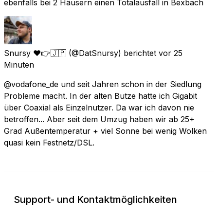
ebenfalls bei 2 Häusern einen Totalausfall in Bexbach
Snursy ❤️👉🇯🇵
(@DatSnursy) berichtet
vor 25
Minuten
@vodafone_de und seit Jahren schon in der Siedlung
Probleme macht. In der alten Butze hatte ich Gigabit
über Coaxial als Einzelnutzer. Da war ich davon nie
betroffen... Aber seit dem Umzug haben wir ab 25+
Grad Außentemperatur + viel Sonne bei wenig Wolken
quasi kein Festnetz/DSL.
Support- und Kontaktmöglichkeiten