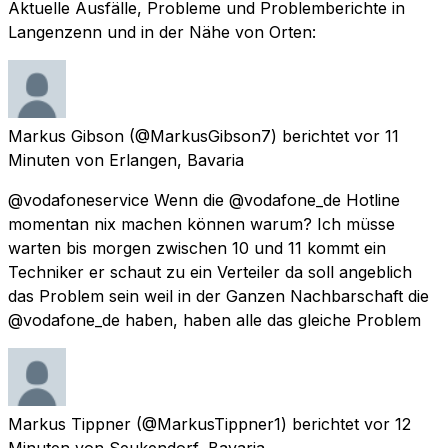
Aktuelle Ausfälle, Probleme und Problemberichte in
Langenzenn und in der Nähe von Orten:
Markus Gibson
(@MarkusGibson7) berichtet
vor 11
Minuten
von
Erlangen, Bavaria
@vodafoneservice Wenn die @vodafone_de Hotline
momentan nix machen können warum? Ich müsse
warten bis morgen zwischen 10 und 11 kommt ein
Techniker er schaut zu ein Verteiler da soll angeblich
das Problem sein weil in der Ganzen Nachbarschaft die
@vodafone_de haben, haben alle das gleiche Problem
Markus Tippner
(@MarkusTippner1) berichtet
vor 12
Minuten
von
Seukendorf, Bavaria