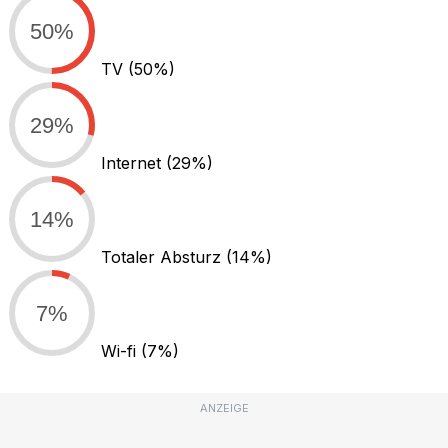
50%
TV
(50%)
29%
Internet
(29%)
14%
Totaler Absturz
(14%)
7%
Wi-fi
(7%)
ANZEIGE