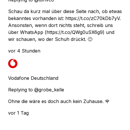
Schau da kurz mal über diese Seite nach, ob etwas
bekanntes vorhanden ist: https://t.co/zC70kDb7yV.
Ansonsten, wenn dort nichts steht, schreib uns
über WhatsApp (https://t.co/QWg0uSX6g9) und
wir schauen, wo der Schuh drückt. 🙂
vor 4 Stunden
Vodafone Deutschland
Replying to @grobe_kelle
Ohne die wäre es doch auch kein Zuhause. 🌹
vor 1 Tag