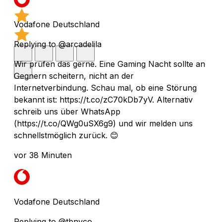
Vodafone Deutschland
Replying to @arcadelila
Wir prüfen das gerne. Eine Gaming Nacht sollte an
Gegnern scheitern, nicht an der
Internetverbindung. Schau mal, ob eine Störung
bekannt ist: https://t.co/zC70kDb7yV. Alternativ
schreib uns über WhatsApp
(https://t.co/QWg0uSX6g9) und wir melden uns
schnellstmöglich zurück. 😊
vor 38 Minuten
Vodafone Deutschland
Replying to @tbnvco