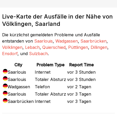
Live-Karte der Ausfälle in der Nähe von
Völklingen, Saarland
Die kürzlichst gemeldeten Probleme und Ausfälle
entstanden von
Saarlouis
,
Wadgassen
,
Saarbrücken
,
Völklingen
,
Lebach
,
Quierschied
,
Püttlingen
,
Dillingen
,
Ensdorf
, und
Sulzbach
.
City
Problem Type
Report Time
Saarlouis
Internet
vor 3 Stunden
Saarlouis
Totaler Absturz
vor 3 Stunden
Wadgassen
Telefon
vor 2 Tagen
Saarlouis
Totaler Absturz
vor 3 Tagen
Saarbrücken
Internet
vor 3 Tagen