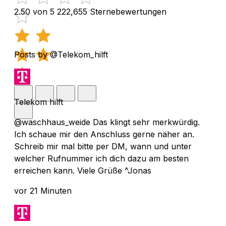
2.50 von 5
222,655 Sternebewertungen
Posts by @Telekom_hilft
Telekom hilft
@waschhaus_weide Das klingt sehr merkwürdig.
Ich schaue mir den Anschluss gerne näher an.
Schreib mir mal bitte per DM, wann und unter
welcher Rufnummer ich dich dazu am besten
erreichen kann. Viele Grüße ^Jonas
vor 21 Minuten