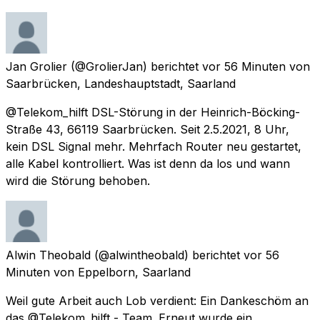
Jan Grolier
(@GrolierJan) berichtet
vor 56 Minuten
von
Saarbrücken, Landeshauptstadt, Saarland
@Telekom_hilft DSL-Störung in der Heinrich-Böcking-
Straße 43, 66119 Saarbrücken. Seit 2.5.2021, 8 Uhr,
kein DSL Signal mehr. Mehrfach Router neu gestartet,
alle Kabel kontrolliert. Was ist denn da los und wann
wird die Störung behoben.
Alwin Theobald
(@alwintheobald) berichtet
vor 56
Minuten
von
Eppelborn, Saarland
Weil gute Arbeit auch Lob verdient: Ein Dankeschöm an
das @Telekom_hilft - Team. Erneut wurde ein