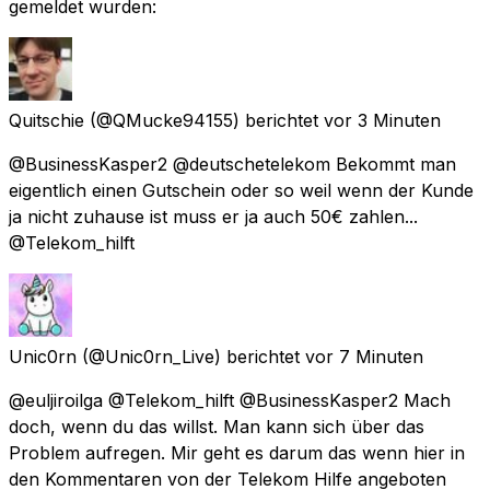
gemeldet wurden:
Quitschie
(@QMucke94155) berichtet
vor 3 Minuten
@BusinessKasper2 @deutschetelekom Bekommt man
eigentlich einen Gutschein oder so weil wenn der Kunde
ja nicht zuhause ist muss er ja auch 50€ zahlen...
@Telekom_hilft
Unic0rn
(@Unic0rn_Live) berichtet
vor 7 Minuten
@euljiroilga @Telekom_hilft @BusinessKasper2 Mach
doch, wenn du das willst. Man kann sich über das
Problem aufregen. Mir geht es darum das wenn hier in
den Kommentaren von der Telekom Hilfe angeboten