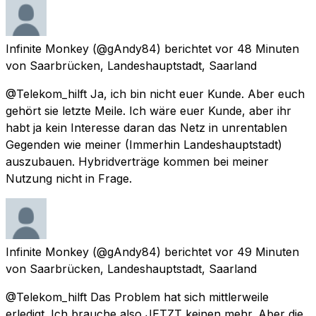
Infinite Monkey
(@gAndy84) berichtet
vor 48 Minuten
von
Saarbrücken, Landeshauptstadt, Saarland
@Telekom_hilft Ja, ich bin nicht euer Kunde. Aber euch
gehört sie letzte Meile. Ich wäre euer Kunde, aber ihr
habt ja kein Interesse daran das Netz in unrentablen
Gegenden wie meiner (Immerhin Landeshauptstadt)
auszubauen. Hybridverträge kommen bei meiner
Nutzung nicht in Frage.
Infinite Monkey
(@gAndy84) berichtet
vor 49 Minuten
von
Saarbrücken, Landeshauptstadt, Saarland
@Telekom_hilft Das Problem hat sich mittlerweile
erledigt. Ich brauche also JETZT keinen mehr. Aber die