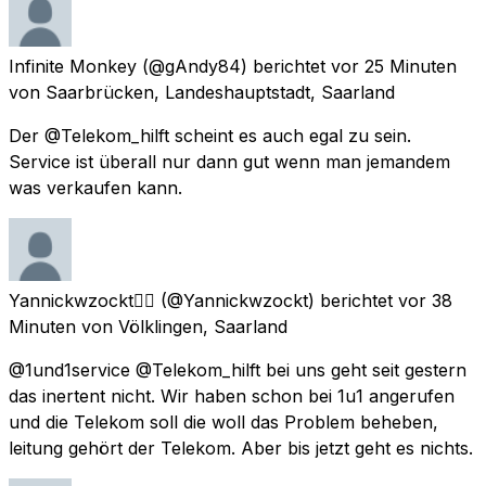
Infinite Monkey
(@gAndy84) berichtet
vor 25 Minuten
von
Saarbrücken, Landeshauptstadt, Saarland
Der @Telekom_hilft scheint es auch egal zu sein.
Service ist überall nur dann gut wenn man jemandem
was verkaufen kann.
Yannickwzockt🏳️‍🌈
(@Yannickwzockt) berichtet
vor 38
Minuten
von
Völklingen, Saarland
@1und1service @Telekom_hilft bei uns geht seit gestern
das inertent nicht. Wir haben schon bei 1u1 angerufen
und die Telekom soll die woll das Problem beheben,
leitung gehört der Telekom. Aber bis jetzt geht es nichts.