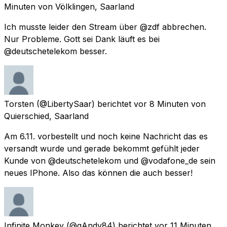
Minuten
von
Völklingen, Saarland
Ich musste leider den Stream über @zdf abbrechen.
Nur Probleme. Gott sei Dank läuft es bei
@deutschetelekom besser.
Torsten
(@LibertySaar) berichtet
vor 8 Minuten
von
Quierschied, Saarland
Am 6.11. vorbestellt und noch keine Nachricht das es
versandt wurde und gerade bekommt gefühlt jeder
Kunde von @deutschetelekom und @vodafone_de sein
neues IPhone. Also das können die auch besser!
Infinite Monkey
(@gAndy84) berichtet
vor 11 Minuten