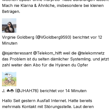
Mach nie Klarna & Ähnliche, insbesondere bei kleinen
Beträgen.
Virginie Goldberg
(@VGoldberg9593) berichtet
vor 12
Minuten
@isjainteressant @Telekom_hilft weil die @telekomnetz
das Problem ist du selten dämlicher Systemling. und jetzt
zahl weiter dein Abo für die Hyänen du Opfer
J. ☘🐞
(@JHAH78) berichtet
vor 14 Minuten
Hallo Seit gestern Ausfall Internet. Hatte bereits
mehrmals Kontakt mit Störungsstelle. Laut deren