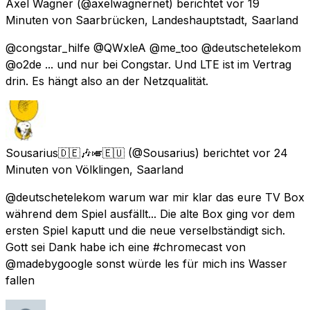
Axel Wagner
(@axelwagnernet) berichtet
vor 19
Minuten
von
Saarbrücken, Landeshauptstadt, Saarland
@congstar_hilfe @QWxleA @me_too @deutschetelekom
@o2de ... und nur bei Congstar. Und LTE ist im Vertrag
drin. Es hängt also an der Netzqualität.
Sousarius🇩🇪🎶🎺🇪🇺
(@Sousarius) berichtet
vor 24
Minuten
von
Völklingen, Saarland
@deutschetelekom warum war mir klar das eure TV Box
während dem Spiel ausfällt... Die alte Box ging vor dem
ersten Spiel kaputt und die neue verselbständigt sich.
Gott sei Dank habe ich eine #chromecast von
@madebygoogle sonst würde les für mich ins Wasser
fallen