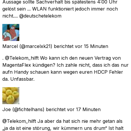
Aussage sollte Sachverhalt bis spätestens 4:00 Uhr
gelöst sein ... WLAN funktioniert jedoch immer noch
nicht.... @deutschetelekom
Marcel
(@marcelxk21) berichtet
vor 15 Minuten
. @Telekom_hilft Wo kann ich den neuen Vertrag von
MagentaFlex kündigen? Ich zahle nicht, dass ich das nur
aufn Handy schauen kann wegen euren HDCP Fehler
da. Unfassbar.
Joe
(@fichtelhans) berichtet
vor 17 Minuten
@Telekom_hilft Ja aber da hat sich nie mehr getan als
„ja da ist eine störung, wir kümmern uns drum“ Ist halt