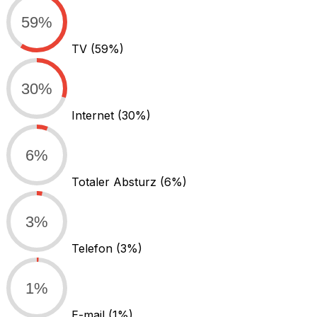
59%
TV
(59%)
30%
Internet
(30%)
6%
Totaler Absturz
(6%)
3%
Telefon
(3%)
1%
E-mail
(1%)