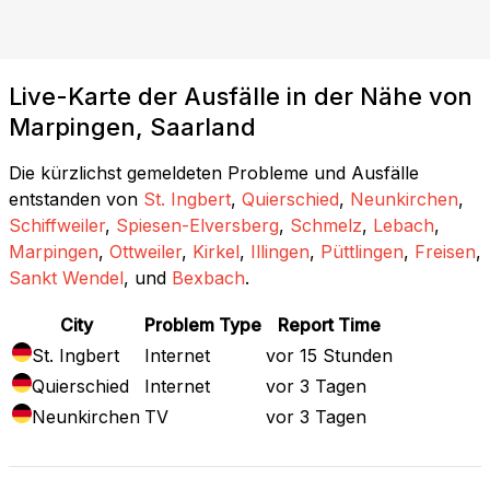
Live-Karte der Ausfälle in der Nähe von
Marpingen, Saarland
Die kürzlichst gemeldeten Probleme und Ausfälle
entstanden von
St. Ingbert
,
Quierschied
,
Neunkirchen
,
Schiffweiler
,
Spiesen-Elversberg
,
Schmelz
,
Lebach
,
Marpingen
,
Ottweiler
,
Kirkel
,
Illingen
,
Püttlingen
,
Freisen
,
Sankt Wendel
, und
Bexbach
.
City
Problem Type
Report Time
St. Ingbert
Internet
vor 15 Stunden
Quierschied
Internet
vor 3 Tagen
Neunkirchen
TV
vor 3 Tagen