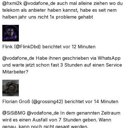
@hxmi2k @vodafone_de auch mal alleine ziehen wo du
telekom als anbieter haben kannst, habe es seit nem
halben jahr uns nicht 1x probleme gehabt
Flink
(@FlinkDbd) berichtet
vor 12 Minuten
@vodafone_de Habe ihnen geschrieben via WhatsApp
und warte jetzt schon fast 3 Stunden auf einen Service
Mitarbeiter?
Florian Groß
(@grossing42) berichtet
vor 14 Minuten
@SiSiBMG @vodafone_de In dem genannten Zeitraum
wird es einen Ausfall von 7 Stunden geben. Wann
genau, kann noch nicht gesagt werden.