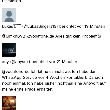
feststellen.
Lukas🇱🇹
(@LukasBingelis19) berichtet
vor 19 Minuten
@SimxnBVB @vodafone_de Alles gut kein Problem👍
any
(@anysux) berichtet
vor 21 Minuten
@vodafone_de Ich lehne es nicht ab. Ich habe den
WhatsApp Service vor 4 Wochen kontaktiert. Danach
noch einmal. Ich habe bisher nichtmal eine Antwort auf
meine erste Frage erhalten.