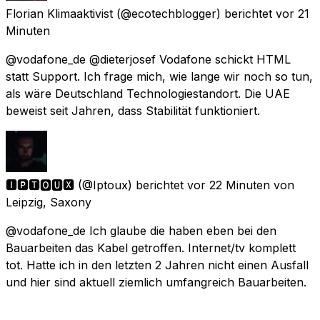
Florian Klimaaktivist
(@ecotechblogger) berichtet
vor 21
Minuten
@vodafone_de @dieterjosef Vodafone schickt HTML
statt Support. Ich frage mich, wie lange wir noch so tun,
als wäre Deutschland Technologiestandort. Die UAE
beweist seit Jahren, dass Stabilität funktioniert.
🅸🅿🆃🅾🆄🆇
(@Iptoux) berichtet
vor 22 Minuten
von
Leipzig, Saxony
@vodafone_de Ich glaube die haben eben bei den
Bauarbeiten das Kabel getroffen. Internet/tv komplett
tot. Hatte ich in den letzten 2 Jahren nicht einen Ausfall
und hier sind aktuell ziemlich umfangreich Bauarbeiten.